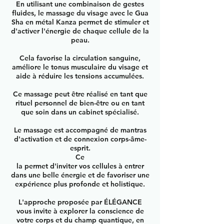
En utilisant une combinaison de gestes
fluides, le massage du visage avec le Gua
Sha en métal Kanza permet de stimuler et
d'activer l'énergie de chaque cellule de la
peau.
Cela favorise la circulation sanguine,
améliore le tonus musculaire du visage et
aide à réduire les tensions accumulées.
Ce massage peut être réalisé en tant que
rituel personnel de bien-être ou en tant
que soin dans un cabinet spécialisé.
Le massage est accompagné de mantras
d'activation et de connexion corps-âme-
esprit.
Ce
la permet d'inviter vos cellules à entrer
dans une belle énergie et de favoriser une
expérience plus profonde et holistique.​
L'approche proposée par ÉLÉGANCE
vous invite à explorer la conscience de
votre corps et du champ quantique, en