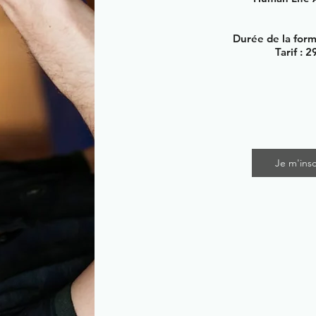
Durée de la forma
Tarif : 
Je m'insc