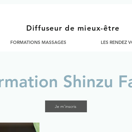
Diffuseur de mieux-être
FORMATIONS MASSAGES
LES RENDEZ 
rmation Shinzu F
Je m'inscris